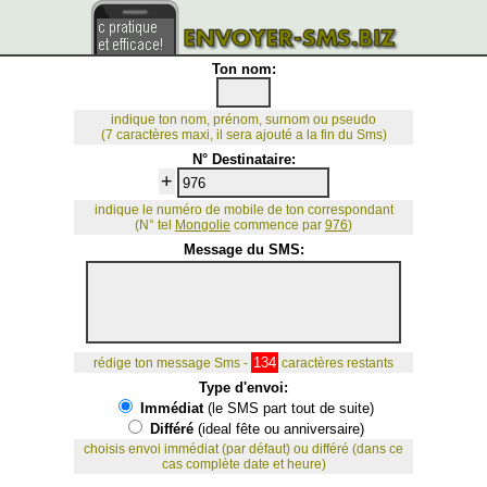
Ton nom:
indique ton nom, prénom, surnom ou pseudo
(7 caractères maxi, il sera ajouté a la fin du Sms)
N° Destinataire:
+
indique le numéro de mobile de ton correspondant
(N° tel
Mongolie
commence par
976
)
Message du SMS:
134
rédige ton message Sms -
caractères restants
Type d'envoi:
Immédiat
(le SMS part tout de suite)
Différé
(ideal fête ou anniversaire)
choisis envoi immédiat (par défaut) ou différé (dans ce
cas complète date et heure)