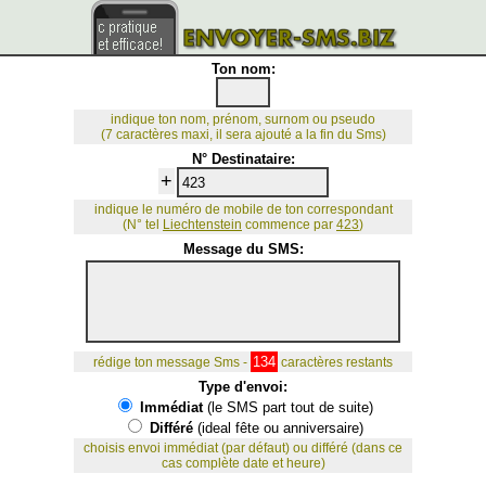
Ton nom:
indique ton nom, prénom, surnom ou pseudo
(7 caractères maxi, il sera ajouté a la fin du Sms)
N° Destinataire:
+
indique le numéro de mobile de ton correspondant
(N° tel
Liechtenstein
commence par
423
)
Message du SMS:
134
rédige ton message Sms -
caractères restants
Type d'envoi:
Immédiat
(le SMS part tout de suite)
Différé
(ideal fête ou anniversaire)
choisis envoi immédiat (par défaut) ou différé (dans ce
cas complète date et heure)