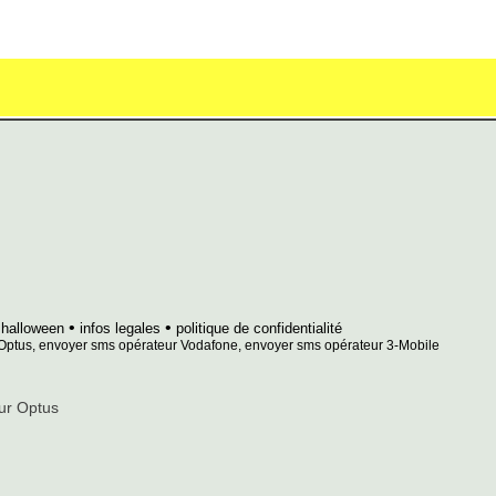
•
•
halloween
infos legales
politique de confidentialité
ur Optus, envoyer sms opérateur Vodafone, envoyer sms opérateur 3-Mobile
eur Optus