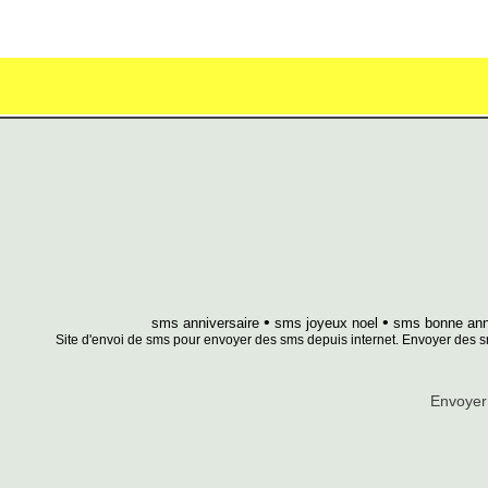
•
•
sms anniversaire
sms joyeux noel
sms bonne an
Site d'envoi de sms pour envoyer des sms depuis internet. Envoyer des s
Envoyer 