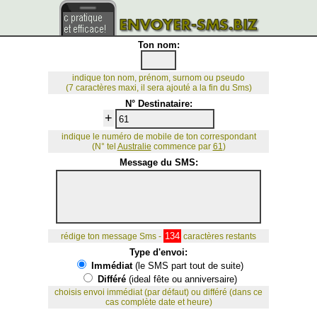
Ton nom:
indique ton nom, prénom, surnom ou pseudo
(7 caractères maxi, il sera ajouté a la fin du Sms)
N° Destinataire:
+
indique le numéro de mobile de ton correspondant
(N° tel
Australie
commence par
61
)
Message du SMS:
134
rédige ton message Sms -
caractères restants
Type d'envoi:
Immédiat
(le SMS part tout de suite)
Différé
(ideal fête ou anniversaire)
choisis envoi immédiat (par défaut) ou différé (dans ce
cas complète date et heure)